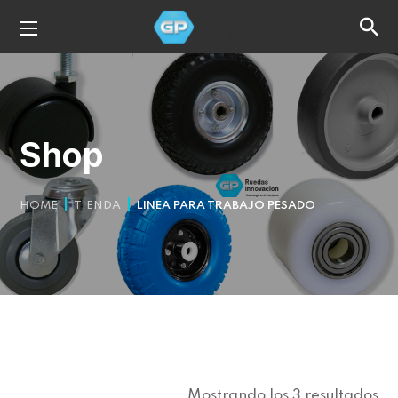
Shop
HOME
TIENDA
LINEA PARA TRABAJO PESADO
Mostrando los 3 resultados